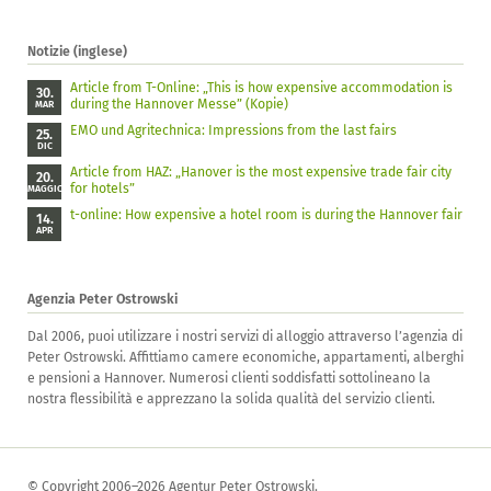
Notizie (inglese)
Article from T-Online: „This is how expensive accommodation is
30.
during the Hannover Messe” (Kopie)
MAR
EMO und Agritechnica: Impressions from the last fairs
25.
DIC
Article from HAZ: „Hanover is the most expensive trade fair city
20.
for hotels”
MAGGIO
t-online: How expensive a hotel room is during the Hannover fair
14.
APR
Agenzia Peter Ostrowski
Dal 2006, puoi utilizzare i nostri servizi di alloggio attraverso l’agenzia di
Peter Ostrowski. Affittiamo camere economiche, appartamenti, alberghi
e pensioni a Hannover. Numerosi clienti soddisfatti sottolineano la
nostra flessibilità e apprezzano la solida qualità del servizio clienti.
© Copyright 2006–2026 Agentur Peter Ostrowski.